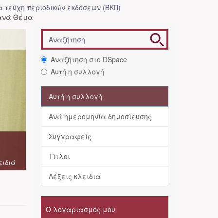
 τεύχη περιοδικών εκδόσεων (ΒΚΠ)
 ανά Θέμα
Αναζήτηση στο DSpace
Αυτή η συλλογή
Αυτή η συλλογή
Ανά ημερομηνία δημοσίευσης
Συγγραφείς
Τίτλοι
ειδιά
Λέξεις κλειδιά
Ο λογαριασμός μου