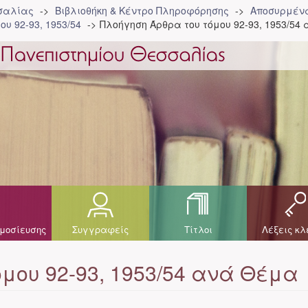
σσαλίας
Βιβλιοθήκη & Κέντρο Πληροφόρησης
Αποσυρμένα
ου 92-93, 1953/54
Πλοήγηση Άρθρα του τόμου 92-93, 1953/54
μοσίευσης
Συγγραφείς
Τίτλοι
Λέξεις κλ
μου 92-93, 1953/54 ανά Θέμα