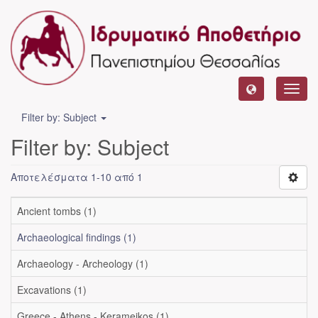
Toggl
navig
Filter by: Subject
Filter by: Subject
Αποτελέσματα 1-10 από 1
Ancient tombs (1)
Archaeological findings (1)
Archaeology - Archeology (1)
Excavations (1)
Greece - Athens - Kerameikos (1)