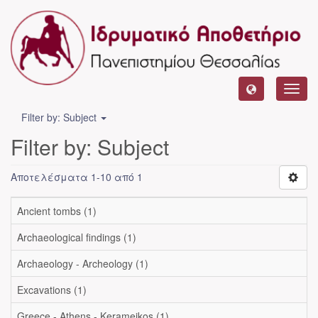
Toggl
navig
Filter by: Subject
Filter by: Subject
Αποτελέσματα 1-10 από 1
Ancient tombs (1)
Archaeological findings (1)
Archaeology - Archeology (1)
Excavations (1)
Greece - Athens - Kerameikos (1)