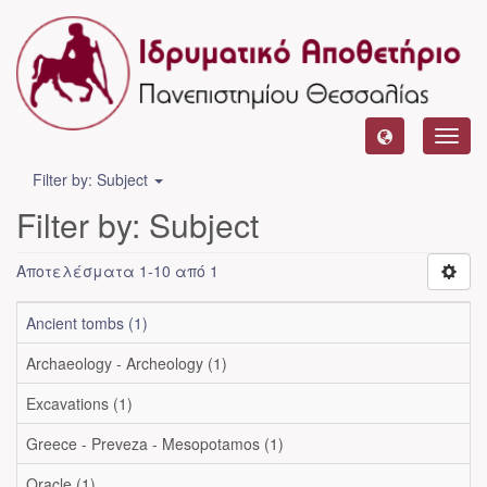
Toggl
navig
Filter by: Subject
Filter by: Subject
Αποτελέσματα 1-10 από 1
Ancient tombs (1)
Archaeology - Archeology (1)
Excavations (1)
Greece - Preveza - Mesopotamos (1)
Oracle (1)