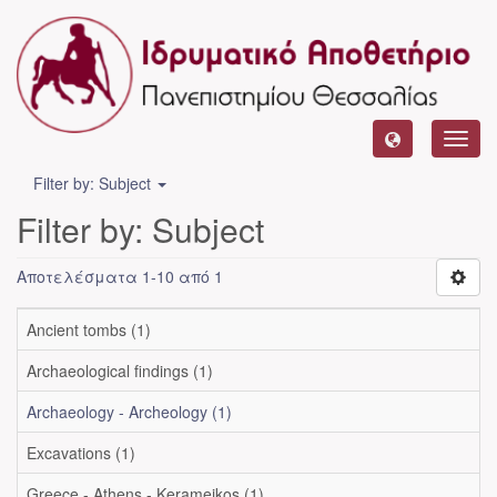
Toggl
navig
Filter by: Subject
Filter by: Subject
Αποτελέσματα 1-10 από 1
Ancient tombs (1)
Archaeological findings (1)
Archaeology - Archeology (1)
Excavations (1)
Greece - Athens - Kerameikos (1)