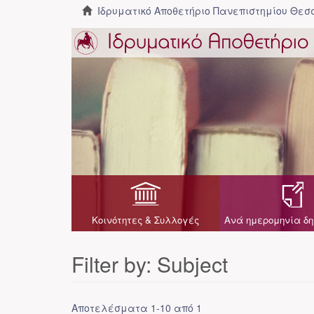
Ιδρυματικό Αποθετήριο Πανεπιστημίου Θε
Κοινότητες & Συλλογές
Ανά ημερομηνία δη
Filter by: Subject
Αποτελέσματα 1-10 από 1