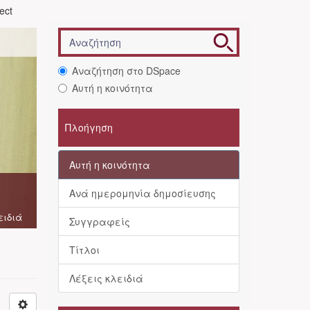
ject
Αναζήτηση στο DSpace
Αυτή η κοινότητα
Πλοήγηση
Αυτή η κοινότητα
Ανά ημερομηνία δημοσίευσης
ειδιά
Συγγραφείς
Τίτλοι
Λέξεις κλειδιά