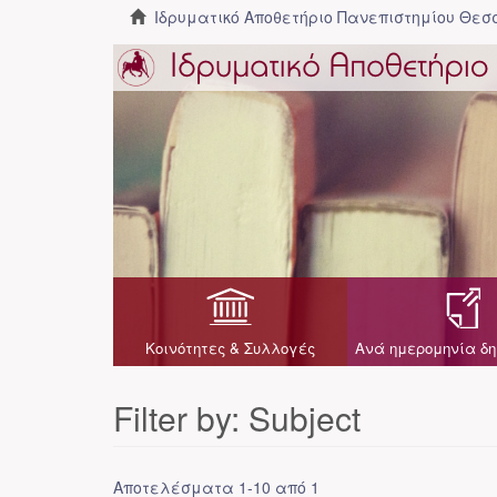
Ιδρυματικό Αποθετήριο Πανεπιστημίου Θε
Κοινότητες & Συλλογές
Ανά ημερομηνία δη
Filter by: Subject
Αποτελέσματα 1-10 από 1