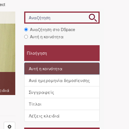
ject
Αναζήτηση στο DSpace
Αυτή η κοινότητα
Πλοήγηση
Αυτή η κοινότητα
Ανά ημερομηνία δημοσίευσης
ειδιά
Συγγραφείς
Τίτλοι
Λέξεις κλειδιά