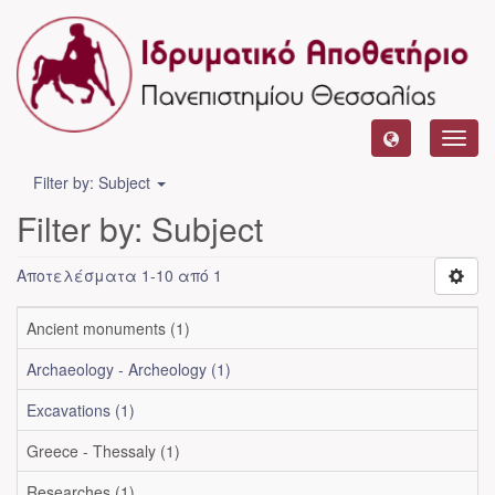
Toggl
navig
Filter by: Subject
Filter by: Subject
Αποτελέσματα 1-10 από 1
Ancient monuments (1)
Archaeology - Archeology (1)
Excavations (1)
Greece - Thessaly (1)
Researches (1)