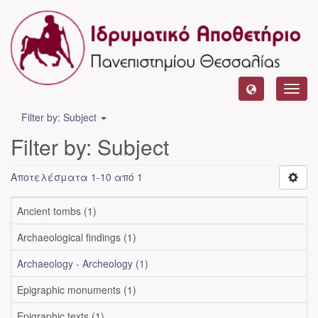
Toggl
navig
Filter by: Subject
Filter by: Subject
Αποτελέσματα 1-10 από 1
Ancient tombs (1)
Archaeological findings (1)
Archaeology - Archeology (1)
Epigraphic monuments (1)
Epigraphic texts (1)