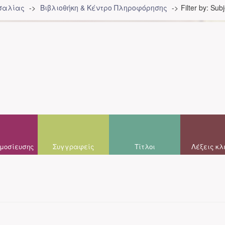
σσαλίας
Βιβλιοθήκη & Κέντρο Πληροφόρησης
Filter by: Sub
μοσίευσης
Συγγραφείς
Τίτλοι
Λέξεις κλ