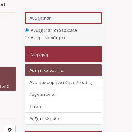
ject
Αναζήτηση στο DSpace
Αυτή η κοινότητα
Πλοήγηση
Αυτή η κοινότητα
Ανά ημερομηνία δημοσίευσης
ειδιά
Συγγραφείς
Τίτλοι
Λέξεις κλειδιά