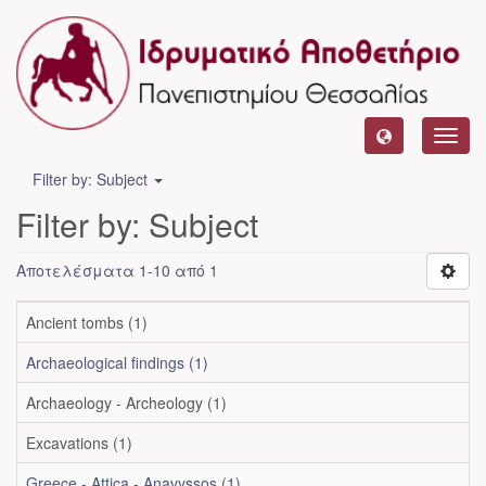
Toggl
navig
Filter by: Subject
Filter by: Subject
Αποτελέσματα 1-10 από 1
Ancient tombs (1)
Archaeological findings (1)
Archaeology - Archeology (1)
Excavations (1)
Greece - Attica - Anavyssos (1)