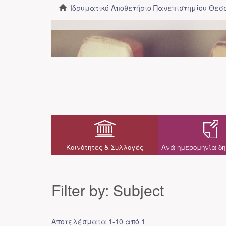
Ιδρυματικό Αποθετήριο Πανεπιστημίου Θε
Κοινότητες & Συλλογές
Ανά ημερομηνία δη
Filter by: Subject
Αποτελέσματα 1-10 από 1