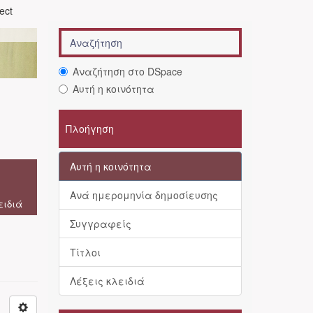
ject
Αναζήτηση στο DSpace
Αυτή η κοινότητα
Πλοήγηση
Αυτή η κοινότητα
Ανά ημερομηνία δημοσίευσης
ειδιά
Συγγραφείς
Τίτλοι
Λέξεις κλειδιά