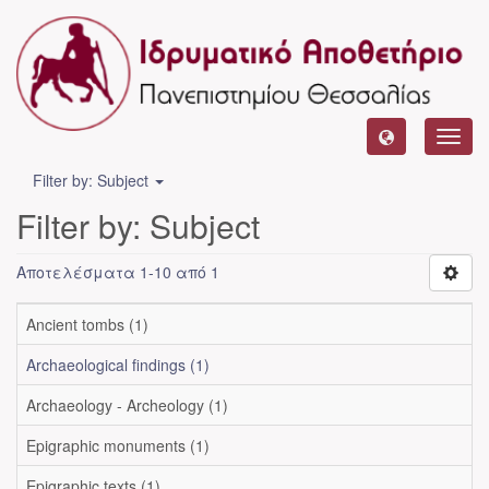
Toggl
navig
Filter by: Subject
Filter by: Subject
Αποτελέσματα 1-10 από 1
Ancient tombs (1)
Archaeological findings (1)
Archaeology - Archeology (1)
Epigraphic monuments (1)
Epigraphic texts (1)