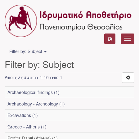
Toggl
navig
Filter by: Subject
Filter by: Subject
Αποτελέσματα 1-10 από 1
Archaeological findings (1)
Archaeology - Archeology (1)
Excavations (1)
Greece - Athens (1)
Profitis Daniil (Athens) (1)