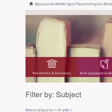
Ιδρυματικό Αποθετήριο Πανεπιστημίου Θε
Κοινότητες & Συλλογές
Ανά ημερομηνία δη
Filter by: Subject
Αποτελέσματα 1-10 από 1