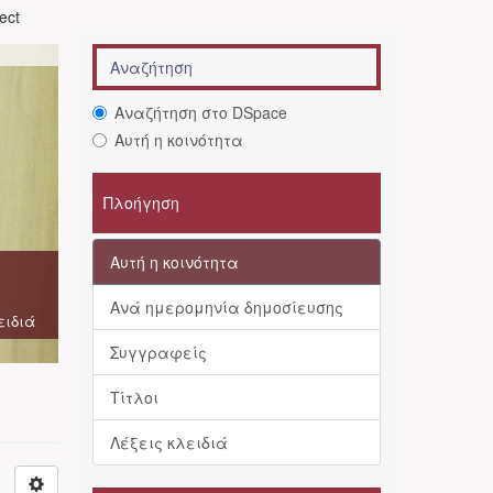
ject
Αναζήτηση στο DSpace
Αυτή η κοινότητα
Πλοήγηση
Αυτή η κοινότητα
Ανά ημερομηνία δημοσίευσης
ειδιά
Συγγραφείς
Τίτλοι
Λέξεις κλειδιά