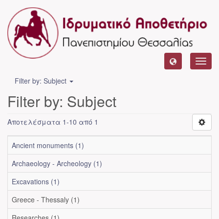
Toggl
navig
Filter by: Subject
Filter by: Subject
Αποτελέσματα 1-10 από 1
Ancient monuments (1)
Archaeology - Archeology (1)
Excavations (1)
Greece - Thessaly (1)
Researches (1)