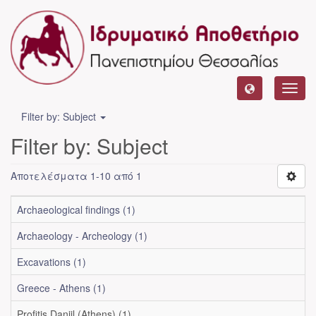
Toggl
navig
Filter by: Subject
Filter by: Subject
Αποτελέσματα 1-10 από 1
Archaeological findings (1)
Archaeology - Archeology (1)
Excavations (1)
Greece - Athens (1)
Profitis Daniil (Athens) (1)