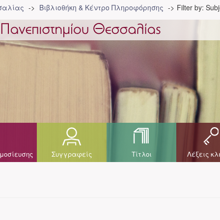
σσαλίας
Βιβλιοθήκη & Κέντρο Πληροφόρησης
Filter by: Sub
μοσίευσης
Συγγραφείς
Τίτλοι
Λέξεις κλ