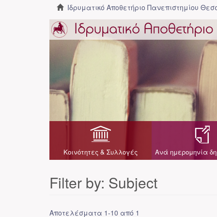
Ιδρυματικό Αποθετήριο Πανεπιστημίου Θε
Κοινότητες & Συλλογές
Ανά ημερομηνία δη
Filter by: Subject
Αποτελέσματα 1-10 από 1