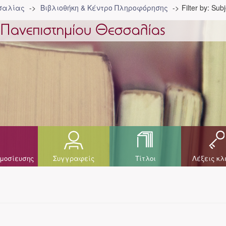
σσαλίας
Βιβλιοθήκη & Κέντρο Πληροφόρησης
Filter by: Sub
μοσίευσης
Συγγραφείς
Τίτλοι
Λέξεις κλ