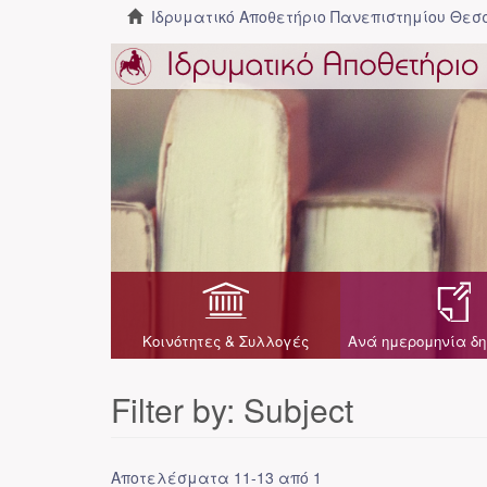
Ιδρυματικό Αποθετήριο Πανεπιστημίου Θε
Κοινότητες & Συλλογές
Ανά ημερομηνία δη
Filter by: Subject
Αποτελέσματα 11-13 από 1