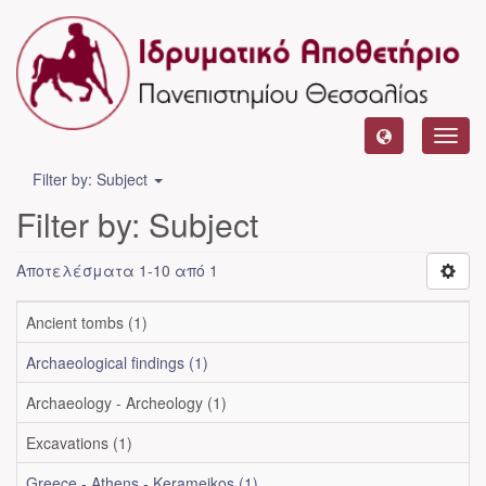
Toggl
navig
Filter by: Subject
Filter by: Subject
Αποτελέσματα 1-10 από 1
Ancient tombs (1)
Archaeological findings (1)
Archaeology - Archeology (1)
Excavations (1)
Greece - Athens - Kerameikos (1)