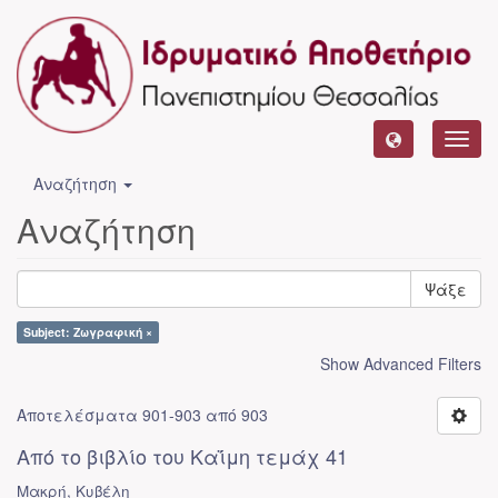
Toggl
navig
Αναζήτηση
Αναζήτηση
Ψάξε
Subject: Ζωγραφική ×
Show Advanced Filters
Αποτελέσματα 901-903 από 903
Από το βιβλίο του Καΐμη τεμάχ 41
Μακρή, Κυβέλη