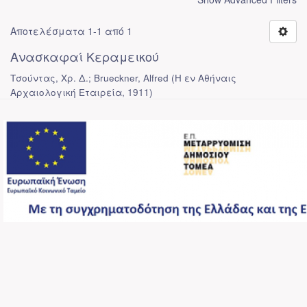
Αποτελέσματα 1-1 από 1
Ανασκαφαί Κεραμεικού
Τσούντας, Χρ. Δ.; Brueckner, Alfred
(
Η εν Αθήναις
Αρχαιολογική Εταιρεία
,
1911
)