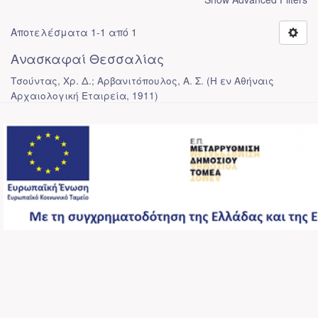
Αποτελέσματα 1-1 από 1
Ανασκαφαί Θεσσαλίας
Τσούντας, Χρ. Δ.; Αρβανιτόπουλος, Α. Σ.
(
Η εν Αθήναις
Αρχαιολογική Εταιρεία
,
1911
)