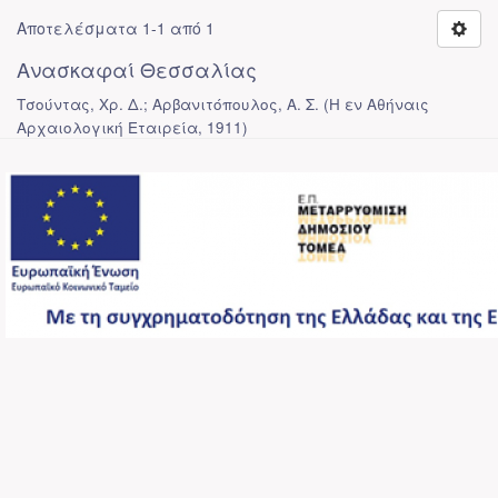
Αποτελέσματα 1-1 από 1
Ανασκαφαί Θεσσαλίας
Τσούντας, Χρ. Δ.; Αρβανιτόπουλος, Α. Σ.
(
Η εν Αθήναις
Αρχαιολογική Εταιρεία
,
1911
)