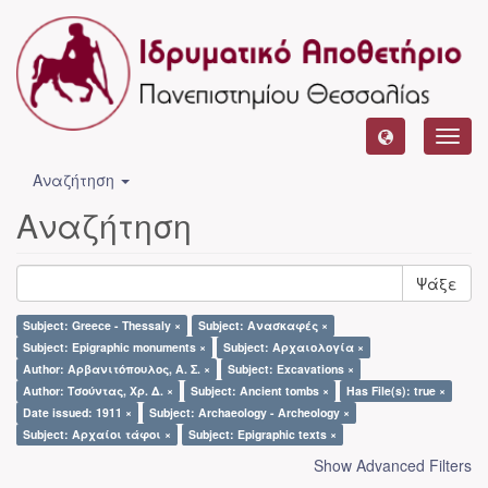
Toggl
navig
Αναζήτηση
Αναζήτηση
Ψάξε
Subject: Greece - Thessaly ×
Subject: Ανασκαφές ×
Subject: Epigraphic monuments ×
Subject: Αρχαιολογία ×
Author: Αρβανιτόπουλος, Α. Σ. ×
Subject: Excavations ×
Author: Τσούντας, Χρ. Δ. ×
Subject: Ancient tombs ×
Has File(s): true ×
Date issued: 1911 ×
Subject: Archaeology - Archeology ×
Subject: Αρχαίοι τάφοι ×
Subject: Epigraphic texts ×
Show Advanced Filters