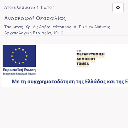
Αποτελέσματα 1-1 από 1
Ανασκαφαί Θεσσαλίας
Τσούντας, Χρ. Δ.; Αρβανιτόπουλος, Α. Σ.
(
Η εν Αθήναις
Αρχαιολογική Εταιρεία
,
1911
)