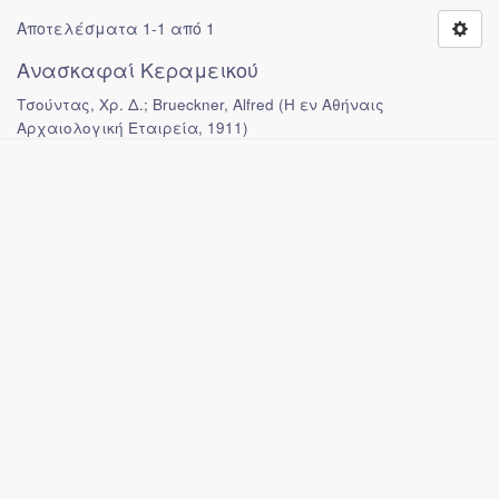
Αποτελέσματα 1-1 από 1
Ανασκαφαί Κεραμεικού
Τσούντας, Χρ. Δ.; Brueckner, Alfred
(
Η εν Αθήναις
Αρχαιολογική Εταιρεία
,
1911
)