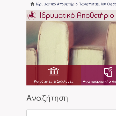
Ιδρυματικό Αποθετήριο Πανεπιστημίου Θε
Κοινότητες & Συλλογές
Ανά ημερομηνία δη
Αναζήτηση