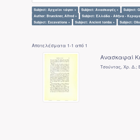
Subject: Αρχαίοι τάφοι ×
Subject: Ανασκαφές ×
Subject: G
Author: Brueckner, Alfred ×
Subject: Ελλάδα - Αθήνα - Κεραμε
Subject: Excavations ×
Subject: Ancient tombs ×
Subject: Oi
Αποτελέσματα 1-1 από 1
Ανασκαφαί Κ
Τσούντας, Χρ. Δ.; B