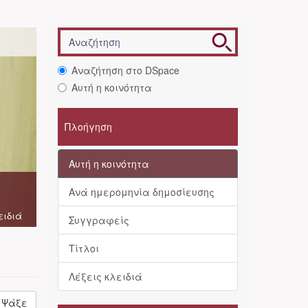
Αναζήτηση στο DSpace
Αυτή η κοινότητα
Πλοήγηση
Αυτή η κοινότητα
Ανά ημερομηνία δημοσίευσης
ειδιά
Συγγραφείς
Τίτλοι
Λέξεις κλειδιά
Ψάξε