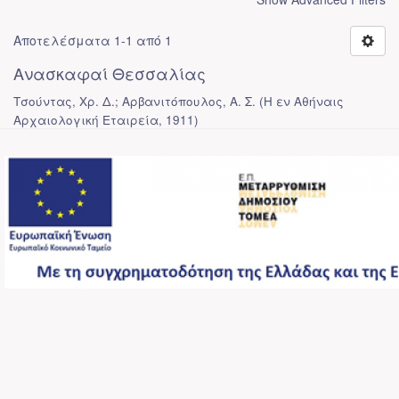
Αποτελέσματα 1-1 από 1
Ανασκαφαί Θεσσαλίας
Τσούντας, Χρ. Δ.; Αρβανιτόπουλος, Α. Σ.
(
Η εν Αθήναις
Αρχαιολογική Εταιρεία
,
1911
)