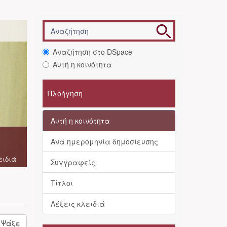
Αναζήτηση στο DSpace
Αυτή η κοινότητα
Πλοήγηση
Αυτή η κοινότητα
Ανά ημερομηνία δημοσίευσης
ειδιά
Συγγραφείς
Τίτλοι
Λέξεις κλειδιά
Ψάξε