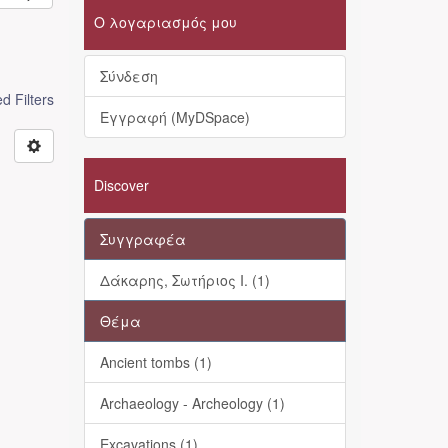
Ο λογαριασμός μου
Σύνδεση
 Filters
Εγγραφή (MyDSpace)
Discover
Συγγραφέα
Δάκαρης, Σωτήριος Ι. (1)
Θέμα
Ancient tombs (1)
Archaeology - Archeology (1)
Excavations (1)