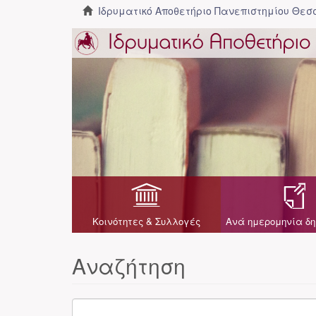
Ιδρυματικό Αποθετήριο Πανεπιστημίου Θε
Κοινότητες & Συλλογές
Ανά ημερομηνία δη
Αναζήτηση