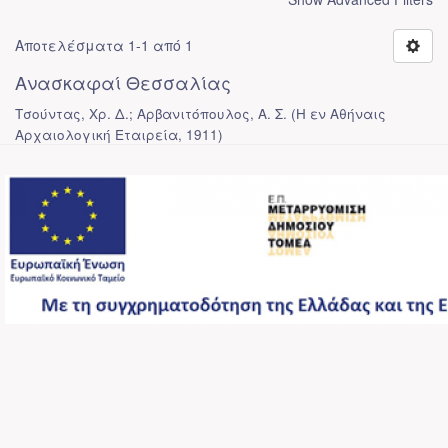
Αποτελέσματα 1-1 από 1
Ανασκαφαί Θεσσαλίας
Τσούντας, Χρ. Δ.; Αρβανιτόπουλος, Α. Σ.
(
Η εν Αθήναις
Αρχαιολογική Εταιρεία
,
1911
)