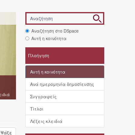
Αναζήτηση στο DSpace
Αυτή η κοινότητα
Πλοήγηση
Αυτή η κοινότητα
Ανά ημερομηνία δημοσίευσης
ειδιά
Συγγραφείς
Τίτλοι
Λέξεις κλειδιά
Ψάξε