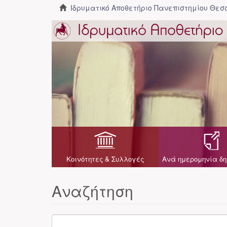
Ιδρυματικό Αποθετήριο Πανεπιστημίου Θε
Κοινότητες & Συλλογές
Ανά ημερομηνία δη
Αναζήτηση