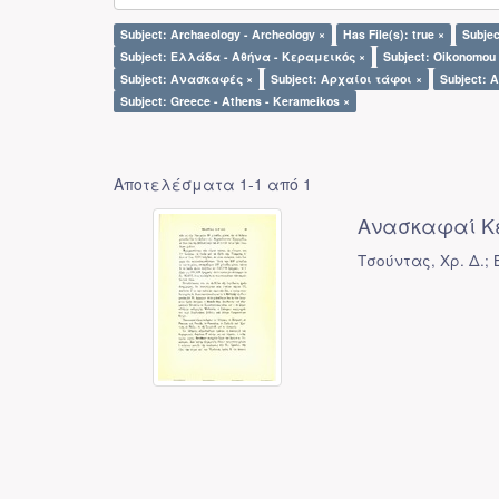
Subject: Archaeology - Archeology ×
Has File(s): true ×
Subje
Subject: Ελλάδα - Αθήνα - Κεραμεικός ×
Subject: Oikonomou 
Subject: Ανασκαφές ×
Subject: Αρχαίοι τάφοι ×
Subject: 
Subject: Greece - Athens - Kerameikos ×
Αποτελέσματα 1-1 από 1
Ανασκαφαί Κ
Τσούντας, Χρ. Δ.; B