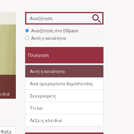
Αναζήτηση στο DSpace
Αυτή η κοινότητα
Πλοήγηση
Αυτή η κοινότητα
Ανά ημερομηνία δημοσίευσης
ειδιά
Συγγραφείς
Τίτλοι
Λέξεις κλειδιά
Ψάξε