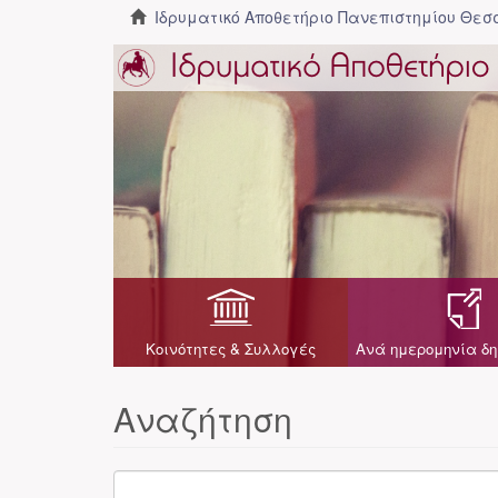
Ιδρυματικό Αποθετήριο Πανεπιστημίου Θε
Κοινότητες & Συλλογές
Ανά ημερομηνία δη
Αναζήτηση