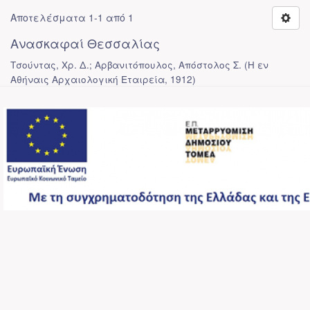
Αποτελέσματα 1-1 από 1
Ανασκαφαί Θεσσαλίας
Τσούντας, Χρ. Δ.; Αρβανιτόπουλος, Απόστολος Σ.
(
Η εν
Αθήναις Αρχαιολογική Εταιρεία
,
1912
)