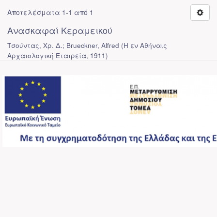
Αποτελέσματα 1-1 από 1
Ανασκαφαί Κεραμεικού
Τσούντας, Χρ. Δ.; Brueckner, Alfred
(
Η εν Αθήναις
Αρχαιολογική Εταιρεία
,
1911
)