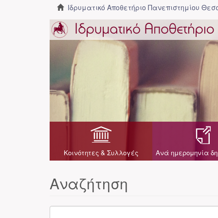
Ιδρυματικό Αποθετήριο Πανεπιστημίου Θε
Κοινότητες & Συλλογές
Ανά ημερομηνία δη
Αναζήτηση