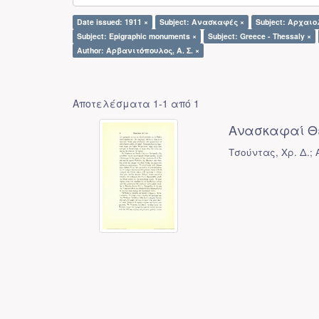
Date issued: 1911 ×
Subject: Ανασκαφές ×
Subject: Αρχαιο
Subject: Epigraphic monuments ×
Subject: Greece - Thessaly ×
Author: Αρβανιτόπουλος, Α. Σ. ×
Αποτελέσματα 1-1 από 1
Ανασκαφαί Θ
Τσούντας, Χρ. Δ.; 