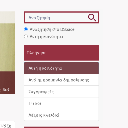
Αναζήτηση στο DSpace
Αυτή η κοινότητα
Πλοήγηση
Αυτή η κοινότητα
Ανά ημερομηνία δημοσίευσης
ειδιά
Συγγραφείς
Τίτλοι
Λέξεις κλειδιά
Ψάξε