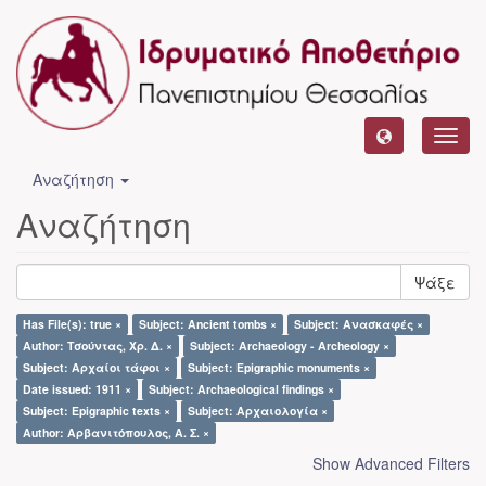
Toggl
navig
Αναζήτηση
Αναζήτηση
Ψάξε
Has File(s): true ×
Subject: Ancient tombs ×
Subject: Ανασκαφές ×
Author: Τσούντας, Χρ. Δ. ×
Subject: Archaeology - Archeology ×
Subject: Αρχαίοι τάφοι ×
Subject: Epigraphic monuments ×
Date issued: 1911 ×
Subject: Archaeological findings ×
Subject: Epigraphic texts ×
Subject: Αρχαιολογία ×
Author: Αρβανιτόπουλος, Α. Σ. ×
Show Advanced Filters