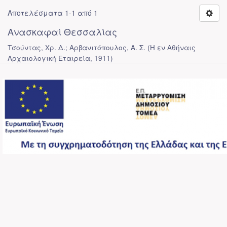
Αποτελέσματα 1-1 από 1
Ανασκαφαί Θεσσαλίας
Τσούντας, Χρ. Δ.; Αρβανιτόπουλος, Α. Σ.
(
Η εν Αθήναις
Αρχαιολογική Εταιρεία
,
1911
)