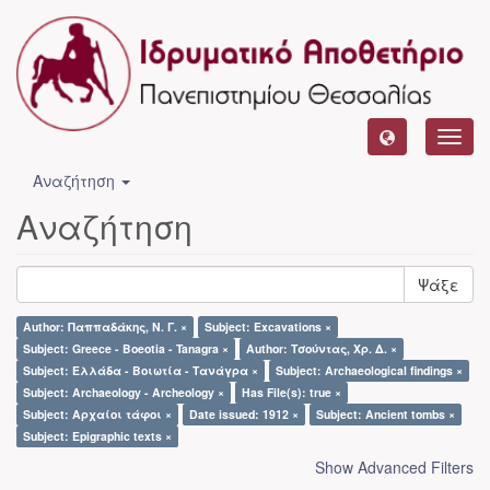
Toggl
navig
Αναζήτηση
Αναζήτηση
Ψάξε
Author: Παππαδάκης, Ν. Γ. ×
Subject: Excavations ×
Subject: Greece - Boeotia - Tanagra ×
Author: Τσούντας, Χρ. Δ. ×
Subject: Ελλάδα - Βοιωτία - Τανάγρα ×
Subject: Archaeological findings ×
Subject: Archaeology - Archeology ×
Has File(s): true ×
Subject: Αρχαίοι τάφοι ×
Date issued: 1912 ×
Subject: Ancient tombs ×
Subject: Epigraphic texts ×
Show Advanced Filters