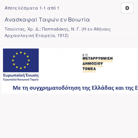
Αποτελέσματα 1-1 από 1
Ανασκαφαί Ταφών εν Βοιωτία
Τσούντας, Χρ. Δ.; Παππαδάκης, Ν. Γ.
(
Η εν Αθήναις
Αρχαιολογική Εταιρεία
,
1912
)