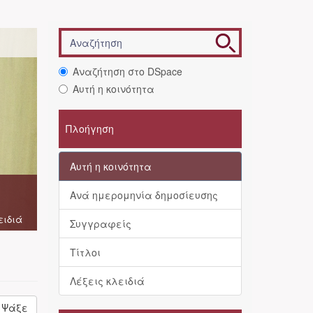
Αναζήτηση στο DSpace
Αυτή η κοινότητα
Πλοήγηση
Αυτή η κοινότητα
Ανά ημερομηνία δημοσίευσης
ειδιά
Συγγραφείς
Τίτλοι
Λέξεις κλειδιά
Ψάξε