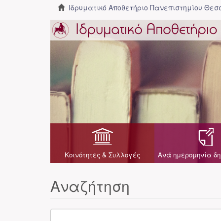
Ιδρυματικό Αποθετήριο Πανεπιστημίου Θε
Κοινότητες & Συλλογές
Ανά ημερομηνία δη
Αναζήτηση