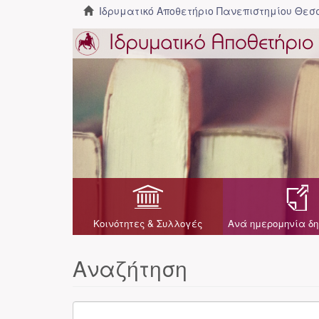
Ιδρυματικό Αποθετήριο Πανεπιστημίου Θε
Κοινότητες & Συλλογές
Ανά ημερομηνία δη
Αναζήτηση