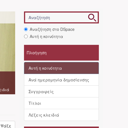
Αναζήτηση στο DSpace
Αυτή η κοινότητα
Πλοήγηση
Αυτή η κοινότητα
Ανά ημερομηνία δημοσίευσης
ειδιά
Συγγραφείς
Τίτλοι
Λέξεις κλειδιά
Ψάξε