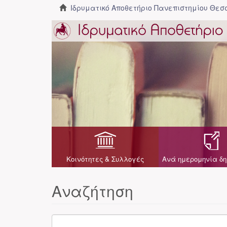
Ιδρυματικό Αποθετήριο Πανεπιστημίου Θε
Κοινότητες & Συλλογές
Ανά ημερομηνία δη
Αναζήτηση