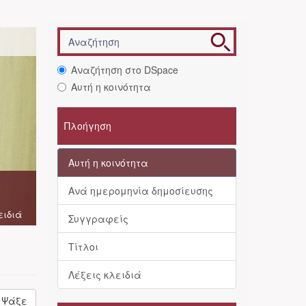
Αναζήτηση στο DSpace
Αυτή η κοινότητα
Πλοήγηση
Αυτή η κοινότητα
Ανά ημερομηνία δημοσίευσης
ειδιά
Συγγραφείς
Τίτλοι
Λέξεις κλειδιά
Ψάξε