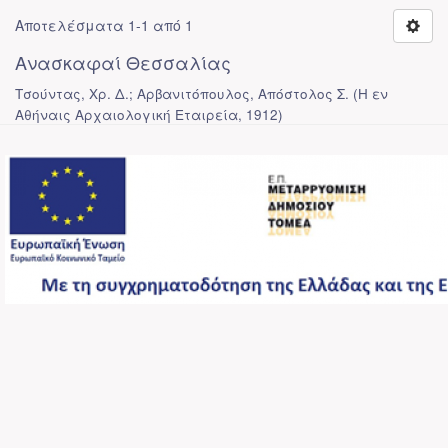
Αποτελέσματα 1-1 από 1
Ανασκαφαί Θεσσαλίας
Τσούντας, Χρ. Δ.; Αρβανιτόπουλος, Απόστολος Σ.
(
Η εν
Αθήναις Αρχαιολογική Εταιρεία
,
1912
)