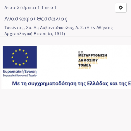
Αποτελέσματα 1-1 από 1
Ανασκαφαί Θεσσαλίας
Τσούντας, Χρ. Δ.; Αρβανιτόπουλος, Α. Σ.
(
Η εν Αθήναις
Αρχαιολογική Εταιρεία
,
1911
)