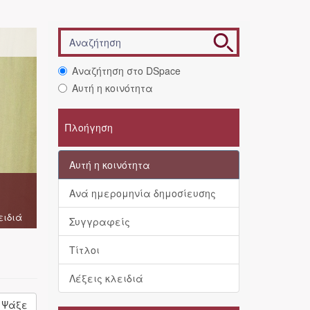
Αναζήτηση στο DSpace
Αυτή η κοινότητα
Πλοήγηση
Αυτή η κοινότητα
Ανά ημερομηνία δημοσίευσης
ειδιά
Συγγραφείς
Τίτλοι
Λέξεις κλειδιά
Ψάξε