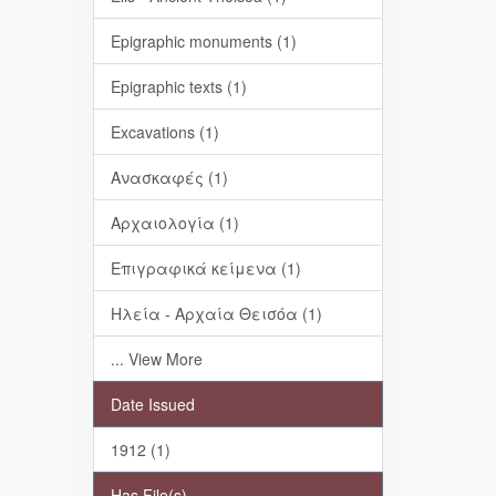
Epigraphic monuments (1)
Epigraphic texts (1)
Excavations (1)
Ανασκαφές (1)
Αρχαιολογία (1)
Επιγραφικά κείμενα (1)
Ηλεία - Αρχαία Θεισόα (1)
... View More
Date Issued
1912 (1)
Has File(s)