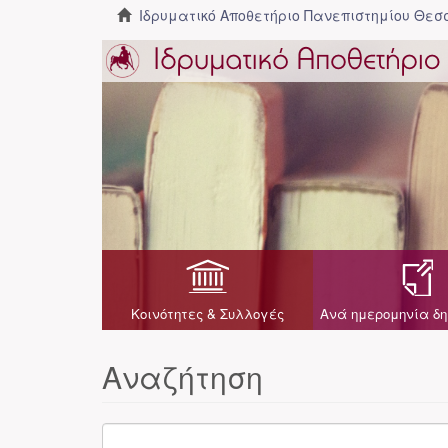
Ιδρυματικό Αποθετήριο Πανεπιστημίου Θε
Κοινότητες & Συλλογές
Ανά ημερομηνία δη
Αναζήτηση