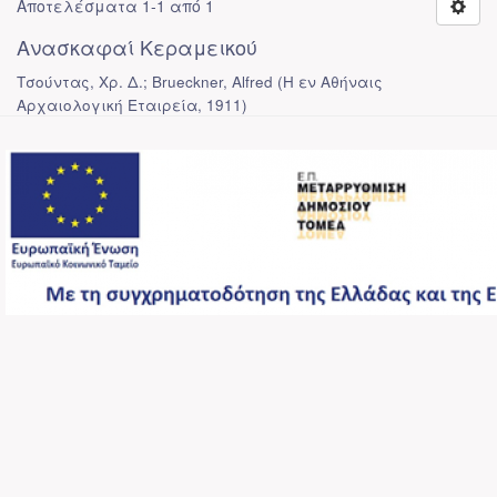
Αποτελέσματα 1-1 από 1
Ανασκαφαί Κεραμεικού
Τσούντας, Χρ. Δ.; Brueckner, Alfred
(
Η εν Αθήναις
Αρχαιολογική Εταιρεία
,
1911
)