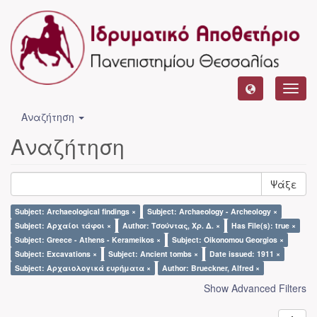
Toggl
navig
Αναζήτηση
Αναζήτηση
Ψάξε
Subject: Archaeological findings ×
Subject: Archaeology - Archeology ×
Subject: Αρχαίοι τάφοι ×
Author: Τσούντας, Χρ. Δ. ×
Has File(s): true ×
Subject: Greece - Athens - Kerameikos ×
Subject: Oikonomou Georgios ×
Subject: Excavations ×
Subject: Ancient tombs ×
Date issued: 1911 ×
Subject: Αρχαιολογικά ευρήματα ×
Author: Brueckner, Alfred ×
Show Advanced Filters