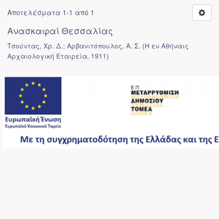
Αποτελέσματα 1-1 από 1
Ανασκαφαί Θεσσαλίας
Τσούντας, Χρ. Δ.; Αρβανιτόπουλος, Α. Σ.
(
Η εν Αθήναις
Αρχαιολογική Εταιρεία
,
1911
)