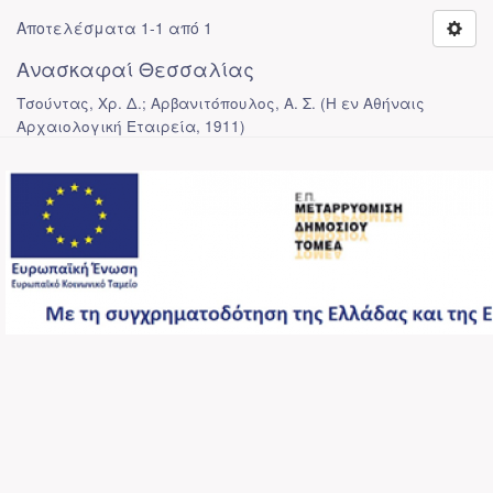
Αποτελέσματα 1-1 από 1
Ανασκαφαί Θεσσαλίας
Τσούντας, Χρ. Δ.; Αρβανιτόπουλος, Α. Σ.
(
Η εν Αθήναις
Αρχαιολογική Εταιρεία
,
1911
)