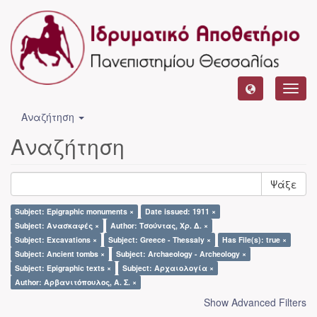
Toggl
navig
Αναζήτηση
Αναζήτηση
Ψάξε
Subject: Epigraphic monuments ×
Date issued: 1911 ×
Subject: Ανασκαφές ×
Author: Τσούντας, Χρ. Δ. ×
Subject: Excavations ×
Subject: Greece - Thessaly ×
Has File(s): true ×
Subject: Ancient tombs ×
Subject: Archaeology - Archeology ×
Subject: Epigraphic texts ×
Subject: Αρχαιολογία ×
Author: Αρβανιτόπουλος, Α. Σ. ×
Show Advanced Filters