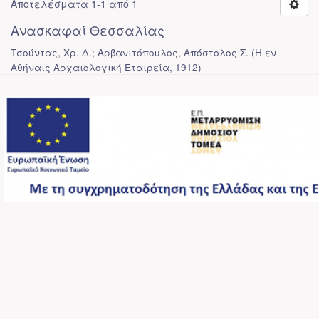
Αποτελέσματα 1-1 από 1
Ανασκαφαί Θεσσαλίας
Τσούντας, Χρ. Δ.; Αρβανιτόπουλος, Απόστολος Σ.
(
Η εν
Αθήναις Αρχαιολογική Εταιρεία
,
1912
)