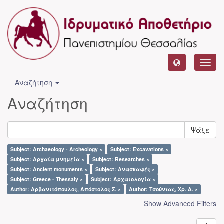
Toggl
navig
Αναζήτηση
Αναζήτηση
Ψάξε
Subject: Archaeology - Archeology ×
Subject: Excavations ×
Subject: Αρχαία μνημεία ×
Subject: Researches ×
Subject: Ancient monuments ×
Subject: Ανασκαφές ×
Subject: Greece - Thessaly ×
Subject: Αρχαιολογία ×
Author: Αρβανιτόπουλος, Απόστολος Σ. ×
Author: Τσούντας, Χρ. Δ. ×
Show Advanced Filters