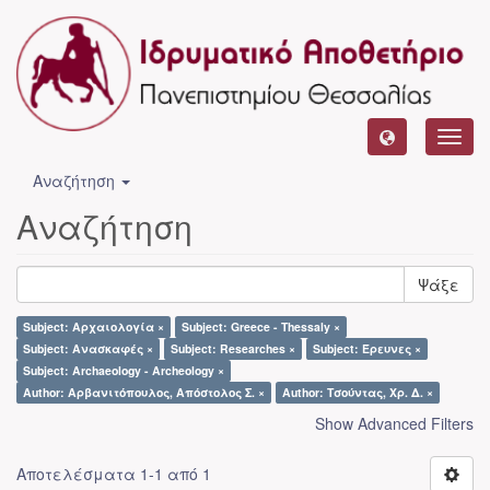
Toggl
navig
Αναζήτηση
Αναζήτηση
Ψάξε
Subject: Αρχαιολογία ×
Subject: Greece - Thessaly ×
Subject: Ανασκαφές ×
Subject: Researches ×
Subject: Έρευνες ×
Subject: Archaeology - Archeology ×
Author: Αρβανιτόπουλος, Απόστολος Σ. ×
Author: Τσούντας, Χρ. Δ. ×
Show Advanced Filters
Αποτελέσματα 1-1 από 1