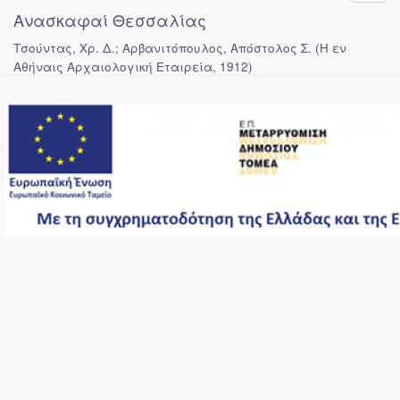
Ανασκαφαί Θεσσαλίας
Τσούντας, Χρ. Δ.; Αρβανιτόπουλος, Απόστολος Σ.
(
Η εν
Αθήναις Αρχαιολογική Εταιρεία
,
1912
)