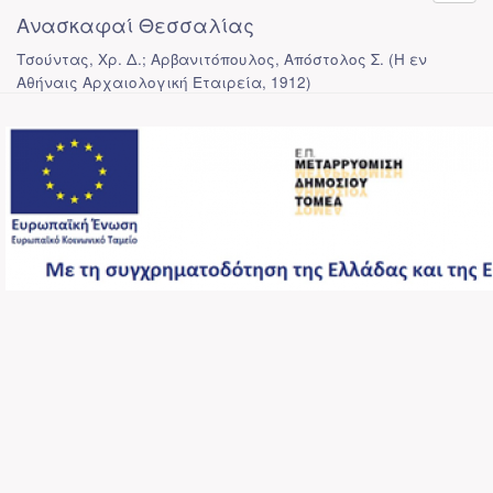
Ανασκαφαί Θεσσαλίας
Τσούντας, Χρ. Δ.; Αρβανιτόπουλος, Απόστολος Σ.
(
Η εν
Αθήναις Αρχαιολογική Εταιρεία
,
1912
)